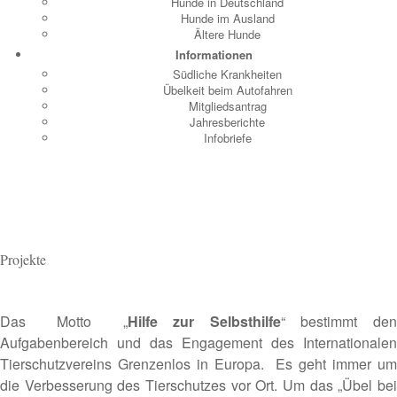
Hunde in Deutschland
Hunde im Ausland
Ältere Hunde
Informationen
Südliche Krankheiten
Übelkeit beim Autofahren
Mitgliedsantrag
Jahresberichte
Infobriefe
Projekte
Das Motto „
Hilfe zur Selbsthilfe
“ bestimmt den
Aufgabenbereich und das Engagement des Internationalen
Tierschutzvereins Grenzenlos in Europa. Es geht immer um
die Verbesserung des Tierschutzes vor Ort. Um das „Übel bei