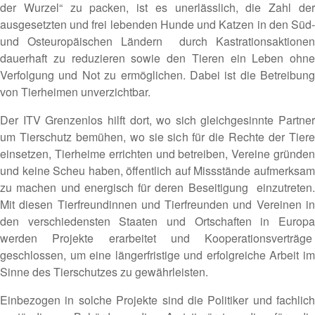
der Wurzel“ zu packen, ist es unerlässlich, die Zahl der
ausgesetzten und frei lebenden Hunde und Katzen in den Süd-
und Osteuropäischen Ländern durch Kastrationsaktionen
dauerhaft zu reduzieren sowie den Tieren ein Leben ohne
Verfolgung und Not zu ermöglichen. Dabei ist die Betreibung
von Tierheimen unverzichtbar.
Der ITV Grenzenlos hilft dort, wo sich gleichgesinnte Partner
um Tierschutz bemühen, wo sie sich für die Rechte der Tiere
einsetzen, Tierheime errichten und betreiben, Vereine gründen
und keine Scheu haben, öffentlich auf Missstände aufmerksam
zu machen und energisch für deren Beseitigung einzutreten.
Mit diesen Tierfreundinnen und Tierfreunden und Vereinen in
den verschiedensten Staaten und Ortschaften in Europa
werden Projekte erarbeitet und Kooperationsverträge
geschlossen, um eine längerfristige und erfolgreiche Arbeit im
Sinne des Tierschutzes zu gewährleisten.
Einbezogen in solche Projekte sind die Politiker und fachlich