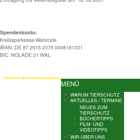
Spendenkonto:
Kreissparkasse Walsrode
IBAN: DE 87 2515 2375 0008181331
BIC: NOLADE 21 WAL
Impressum
|
Datenschutzerklärung
MENÜ
WARUM TIERSCHUTZ
AKTUELLES / TERMINE
NEUES ZUM
TIERSCHUTZ
BÜCHERTIPPS
FILM- UND
VIDEOTIPPS
WIR ÜBER UNS