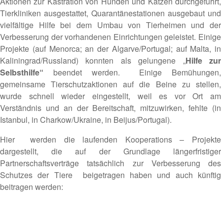
Aktionen zur Kastration von Hunden und Katzen durchgeführt,
Tierkliniken ausgestattet, Quarantänestationen ausgebaut und
vielfältige Hilfe bei dem Umbau von Tierheimen und der
Verbesserung der vorhandenen Einrichtungen geleistet. Einige
Projekte (auf Menorca; an der Algarve/Portugal; auf Malta, in
Kaliningrad/Russland) konnten als gelungene „
Hilfe zu
Selbsthilfe“
beendet werden. Einige Bemühungen
gemeinsame Tierschutzaktionen auf die Beine zu stellen,
wurde schnell wieder eingestellt, weil es vor Ort am
Verständnis und an der Bereitschaft, mitzuwirken, fehlte (in
Istanbul, in Charkow/Ukraine, in Beijus/Portugal).
Hier werden die laufenden Kooperations – Projekte
dargestellt, die auf der Grundlage längerfristiger
Partnerschaftsverträge tatsächlich zur Verbesserung des
Schutzes der Tiere beigetragen haben und auch künftig
beitragen werden: