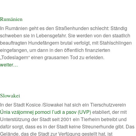
Rumänien
In Rumänien geht es den Straßenhunden schlecht: Ständig
schweben sie in Lebensgefahr. Sie werden von den staatlich
beauftragten Hundefängern brutal verfolgt, mit Stahlschlingen
eingefangen, um dann in den öffentlich finanzierten
„Todeslagern“ einen grausamen Tod zu erleiden.
weiter…
Slowakei
In der Stadt Kosice /Slowakei hat sich ein Tierschutzverein
Únia vzájomnej pomoci l’udi a psov (UVP)
etabliert, der mit
Unterstützung der Stadt seit 2001 ein Tierheim betreibt und
dafür sorgt, dass es in der Stadt keine Streunerhunde gibt. Das
Gelände, das die Stadt zur Verfügung gestellt hat, ist