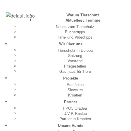
Warum Tierschutz
Aktuelles / Termine
Neues zum Tierschutz
Büchertipps
Film- und Videotipps
Wir über uns
Tierschutz in Europa
Satzung
Vorstand
Pflegestellen
Gasthaus für Tiere
Projekte
Rumänien
Slowakei
Kroatien
Partner
FPCC Oradea
U.V.P. Kosice
Partner in Kroatien
Unsere Hunde