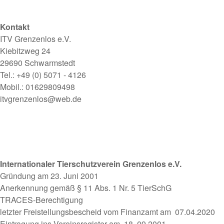
Kontakt
ITV Grenzenlos e.V.
Kiebitzweg 24
29690 Schwarmstedt
Tel.:
+49 (0) 5071 - 4126
Mobil.:
01629809498
itvgrenzenlos@web.de
Internationaler Tierschutzverein Grenzenlos e.V.
Gründung am 23. Juni 2001
Anerkennung gemäß § 11 Abs. 1 Nr. 5 TierSchG
TRACES-Berechtigung
letzter Freistellungsbescheid vom Finanzamt am 07.04.2020
Eintragung ins Vereinsregister am 18. 09.2001