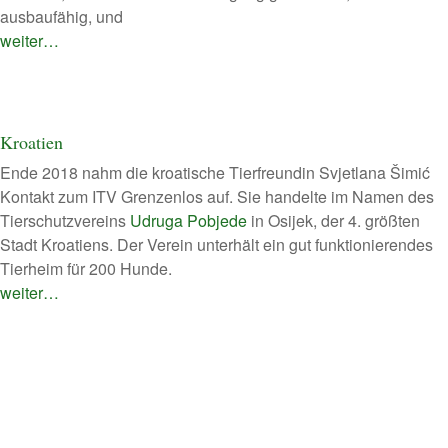
ausbaufähig, und
weiter…
Kroatien
Ende 2018 nahm die kroatische Tierfreundin Svjetlana Šimić
Kontakt zum ITV Grenzenlos auf. Sie handelte im Namen des
Tierschutzvereins
Udruga Pobjede
in Osijek, der 4. größten
Stadt Kroatiens. Der Verein unterhält ein gut funktionierendes
Tierheim für 200 Hunde.
weiter…