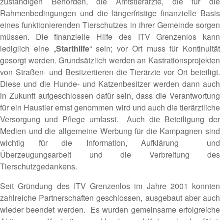
zuständigen Behörden, die Amtstierärzte, die für die
Rahmenbedingungen und die längerfristige finanzielle Basis
eines funktionierenden Tierschutzes in ihrer Gemeinde sorgen
müssen. Die finanzielle Hilfe des ITV Grenzenlos kann
lediglich eine „
Starthilfe
“ sein; vor Ort muss für Kontinuität
gesorgt werden. Grundsätzlich werden an Kastrationsprojekten
von Straßen- und Besitzertieren die Tierärzte vor Ort beteiligt.
Diese und die Hunde- und Katzenbesitzer werden dann auch
in Zukunft aufgeschlossen dafür sein, dass die Verantwortung
für ein Haustier ernst genommen wird und auch die tierärztliche
Versorgung und Pflege umfasst. Auch die Beteiligung der
Medien und die allgemeine Werbung für die Kampagnen sind
wichtig für die Information, Aufklärung und
Überzeugungsarbeit und die Verbreitung des
Tierschutzgedankens.
Seit Gründung des ITV Grenzenlos im Jahre 2001 konnten
zahlreiche Partnerschaften geschlossen, ausgebaut aber auch
wieder beendet werden. Es wurden gemeinsame erfolgreiche