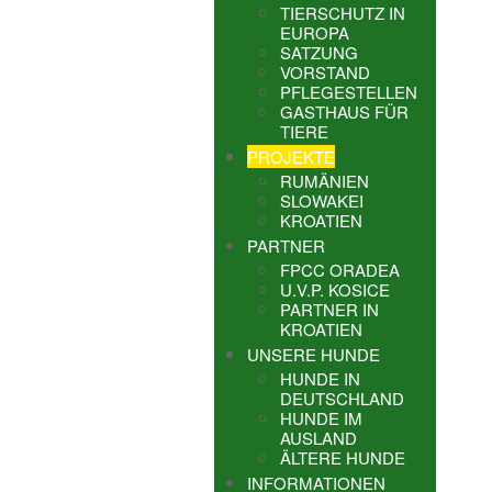
TIERSCHUTZ IN
EUROPA
SATZUNG
VORSTAND
PFLEGESTELLEN
GASTHAUS FÜR
TIERE
PROJEKTE
RUMÄNIEN
SLOWAKEI
KROATIEN
PARTNER
FPCC ORADEA
U.V.P. KOSICE
PARTNER IN
KROATIEN
UNSERE HUNDE
HUNDE IN
DEUTSCHLAND
HUNDE IM
AUSLAND
ÄLTERE HUNDE
INFORMATIONEN